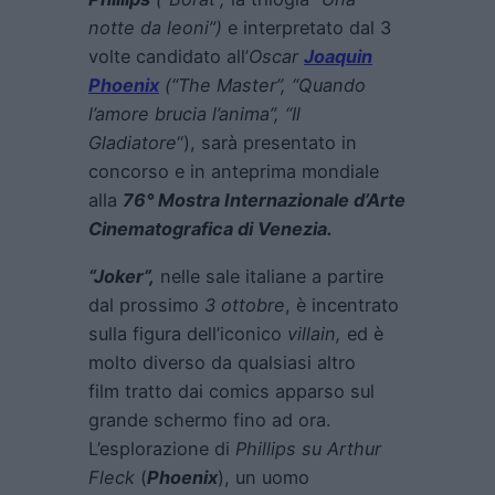
notte da leoni”)
e interpretato dal 3
volte candidato all’
Oscar
Joaquin
Phoenix
(“The Master”, “Quando
l’amore brucia l’anima”, “Il
Gladiatore
“), sarà presentato in
concorso e in anteprima mondiale
alla
76° Mostra Internazionale d’Arte
Cinematografica di Venezia.
“Joker”,
nelle sale italiane a partire
dal prossimo
3 ottobre
, è incentrato
sulla figura dell’iconico
villain,
ed è
molto diverso da qualsiasi altro
film tratto dai comics apparso sul
grande schermo fino ad ora.
L’esplorazione di
Phillips su Arthur
Fleck
(
Phoenix
), un uomo