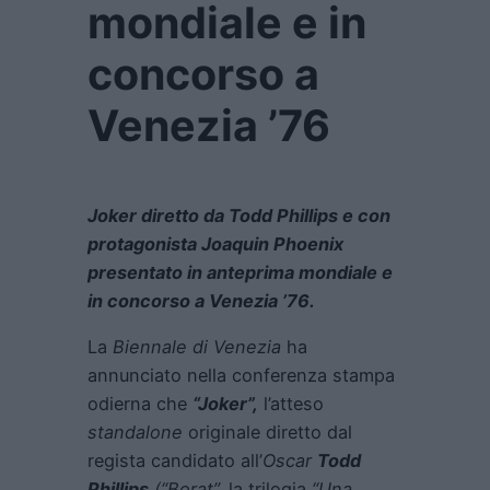
mondiale e in
concorso a
Venezia ’76
Joker diretto da Todd Phillips e con
protagonista Joaquin Phoenix
presentato in anteprima mondiale e
in concorso a Venezia ’76.
La
Biennale di Venezia
ha
annunciato nella conferenza stampa
odierna che
“Joker”,
l’atteso
standalone
originale diretto dal
regista candidato all’
Oscar
Todd
Phillips
(“Borat”,
la trilogia
“Una