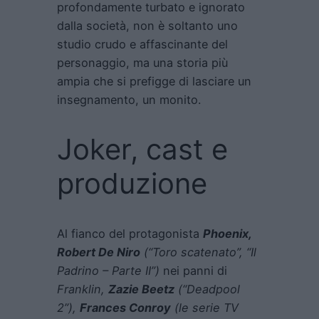
profondamente turbato e ignorato
dalla società, non è soltanto uno
studio crudo e affascinante del
personaggio, ma una storia più
ampia che si prefigge di lasciare un
insegnamento, un monito.
Joker, cast e
produzione
Al fianco del protagonista
Phoenix,
Robert De Niro
(“Toro scatenato”, “Il
Padrino – Parte II”)
nei panni di
Franklin,
Zazie Beetz
(“Deadpool
2”),
Frances Conro
y
(le serie TV