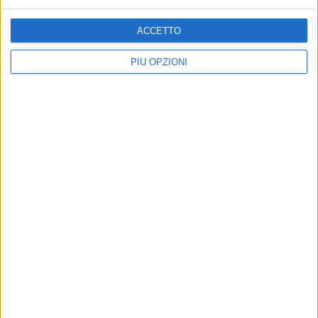
ACCETTO
PIÙ OPZIONI