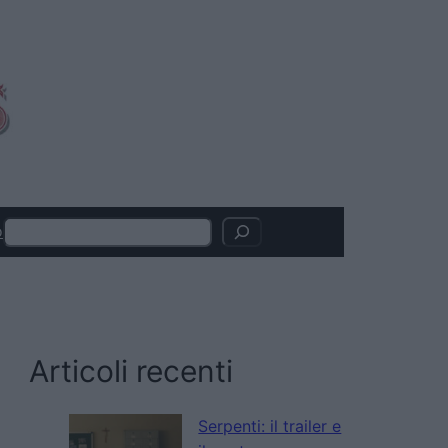
Search
o
Articoli recenti
Serpenti: il trailer e