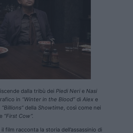
iscende dalla tribù dei
Piedi Neri
e
Nasi
rafico in
“Winter in the Blood”
di
Alex
e
n
“Billions”
della
Showtime
, così come nei
e
“First Cow”.
, il film racconta la storia dell’assassinio di