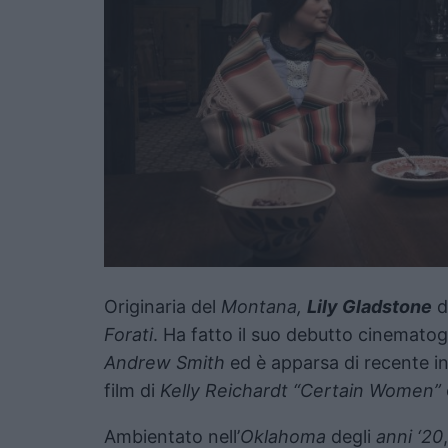
Originaria del
Montana,
Lily Gladstone
d
Forati
. Ha fatto il suo debutto cinematog
Andrew Smith
ed è apparsa di recente i
film di
Kelly Reichardt “Certain Women”
Ambientato nell’
Oklahoma
degli
anni ‘20