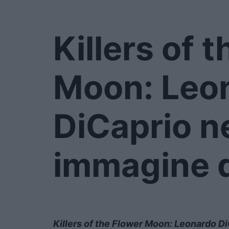
Killers of 
Moon: Leo
DiCaprio n
immagine d
Killers of the Flower Moon: Leonardo Di