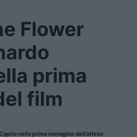
the Flower
nardo
ella prima
el film
Caprio nella prima immagine dell’atteso