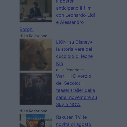
il poster
anticipano il film
con Leonardo Lidi
e Alessandro
Borghi
di La Redazione
LION: su Disney+
la storia vera del
cucciolo di leone
Kio
di La Redazione
War – Il Divorzio
del Secolo: il
teaser trailer della
serie novembre su
Sky e NOW
di La Redazione
Rakuten TV: le
novità di agosto