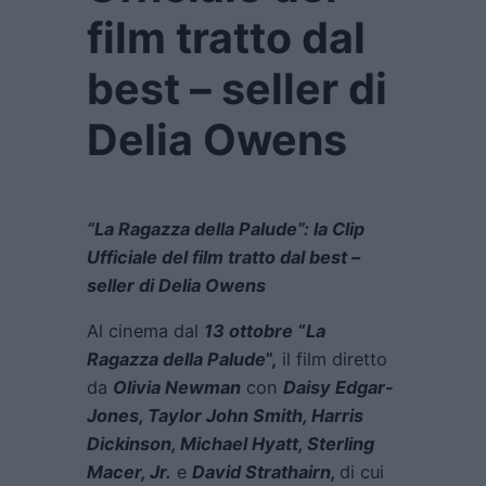
film tratto dal
best – seller di
Delia Owens
“La Ragazza della Palude”: la Clip
Ufficiale del film tratto dal best –
seller di Delia Owens
Al cinema dal
13 ottobre
“
La
Ragazza della Palude
”,
il film diretto
da
Olivia Newman
con
Daisy Edgar-
Jones, Taylor John Smith, Harris
Dickinson, Michael Hyatt, Sterling
Macer, Jr.
e
David Strathairn,
di cui