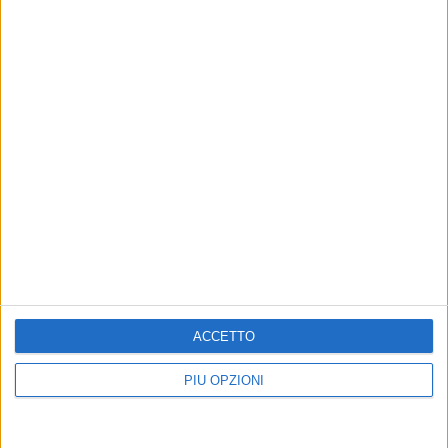
ACCETTO
PIÙ OPZIONI