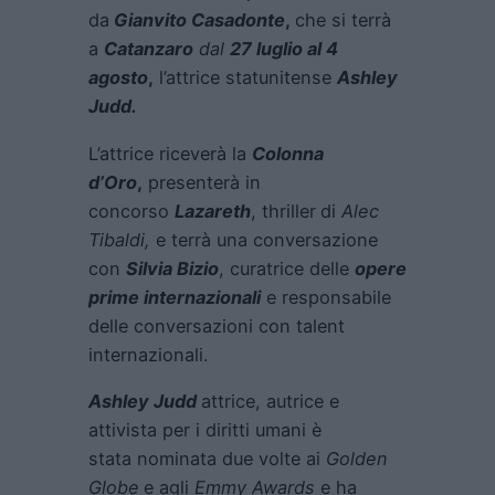
da
Gianvito Casadonte
,
che si terrà
a
Catanzaro
dal
27 luglio al 4
agosto
,
l’attrice statunitense
Ashley
Judd
.
L’attrice riceverà la
Colonna
d’Oro
,
presenterà
in
concorso
Lazareth
, thriller
di
Alec
Tibaldi,
e terrà una conversazione
con
Silvia Bizio
, curatrice delle
opere
prime internazionali
e responsabile
delle conversazioni con talent
internazionali.
Ashley Judd
attrice, autrice e
attivista per i diritti umani è
stata nominata due volte ai
Golden
Globe
e agli
Emmy Awards
e ha