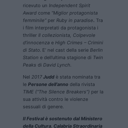
ricevuto un
Independent Spirit
Award
come
“Miglior protagonista
femminile”
per
Ruby in paradise
.
Tra
i film interpretati da protagonista i
thriller
Il collezionista,
Colpevole
d’innocenza
e
High Crimes – Crimini
di Stato.
E’ nel cast della serie
Berlin
Station
e dell’ultima stagione di
Twin
Peaks
di
David Lynch.
Nel
2017
Judd
è stata nominata tra
le
Persone dell’anno
della rivista
TIME (“The Silence Breakers”)
per la
sua attività contro le violenze
sessuali di genere.
Il Festival è sostenuto dal Ministero
della Cultura, Calabria Straordinaria