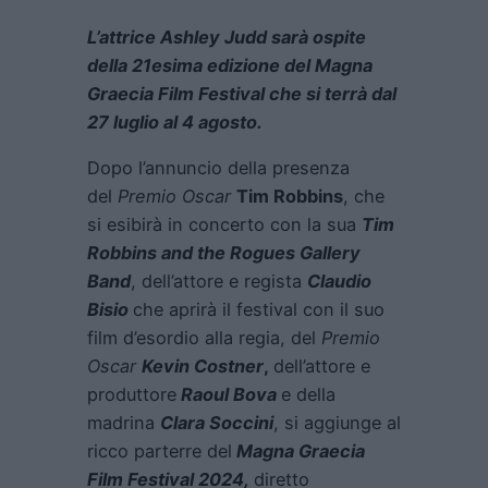
L’attrice Ashley Judd sarà ospite
della 21esima edizione del Magna
Graecia Film Festival che si terrà dal
27 luglio al 4 agosto.
Dopo l’annuncio della presenza
del
Premio Oscar
Tim Robbins
, che
si esibirà in concerto con la sua
Tim
Robbins and the Rogues Gallery
Band
, dell’attore e regista
Claudio
Bisio
che aprirà il festival con il suo
film d’esordio alla regia, del
Premio
Oscar
Kevin Costner
,
dell’attore e
produttore
Raoul Bova
e della
madrina
Clara Soccini
, si aggiunge al
ricco parterre del
Magna Graecia
Film Festival 2024,
diretto