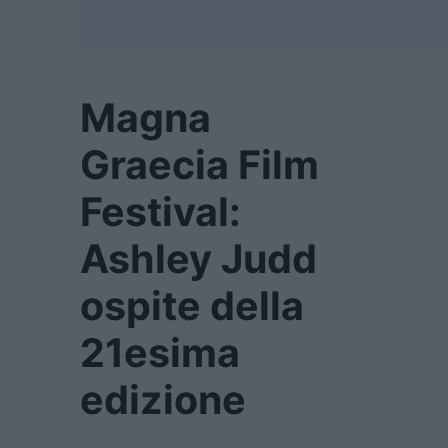
Magna
Graecia Film
Festival:
Ashley Judd
ospite della
21esima
edizione