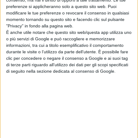
consenso, ma hai il diritto di opporti a tale trattamento. Le tue
preferenze si applicheranno solo a questo sito web. Puoi
modificare le tue preferenze o revocare il consenso in qualsiasi
momento tornando su questo sito e facendo clic sul pulsante
"Privacy" in fondo alla pagina web.
È anche utile notare che questo sito web/questa app utilizza uno
o più servizi di Google e può raccogliere e memorizzare
informazioni, tra cui a titolo esemplificativo il comportamento
durante le visite o l’utilizzo da parte dell’utente. È possibile fare
clic per concedere o negare il consenso a Google e ai suoi tag
di terze parti riguardo all’utilizzo dei dati per gli scopi specificati
di seguito nella sezione dedicata al consenso di Google.