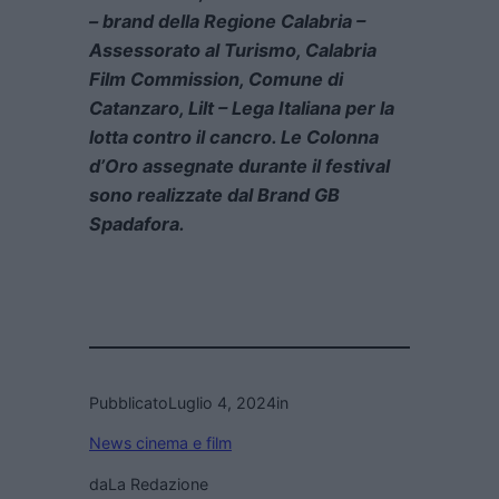
– brand della Regione Calabria –
Assessorato al Turismo, Calabria
Film Commission, Comune di
Catanzaro, Lilt – Lega Italiana per la
lotta contro il cancro. Le Colonna
d’Oro assegnate durante il festival
sono realizzate dal Brand GB
Spadafora.
Pubblicato
Luglio 4, 2024
in
News cinema e film
da
La Redazione