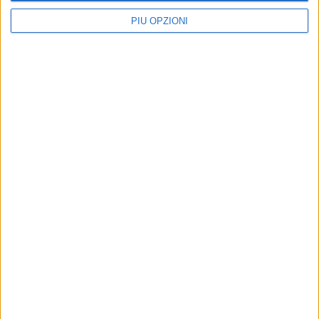
PIÙ OPZIONI