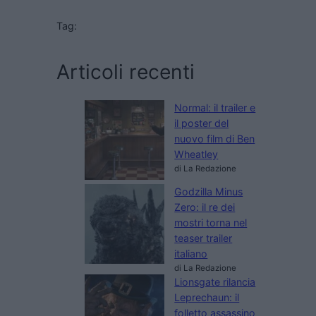
Tag:
Articoli recenti
Normal: il trailer e
il poster del
nuovo film di Ben
Wheatley
di La Redazione
Godzilla Minus
Zero: il re dei
mostri torna nel
teaser trailer
italiano
di La Redazione
Lionsgate rilancia
Leprechaun: il
folletto assassino