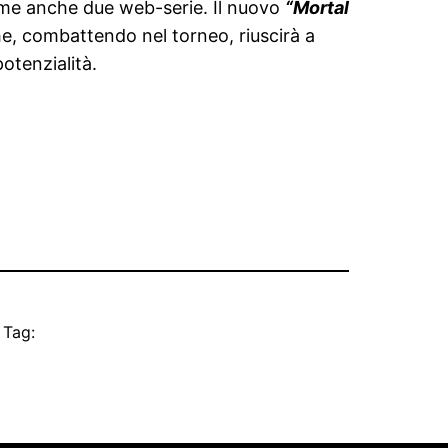
ame anche due web-serie. Il nuovo
“Mortal
e, combattendo nel torneo, riuscirà a
otenzialità.
Tag: