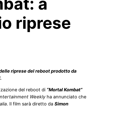
bat: a
io riprese
 delle riprese del reboot prodotto da
.
izzazione del reboot di
“Mortal Kombat”
ntertainment Weekly
ha annunciato che
alia
. Il film sarà diretto da
Simon