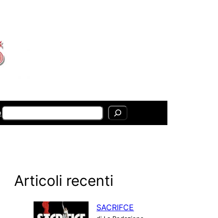
Search
o
Articoli recenti
SACRIFCE