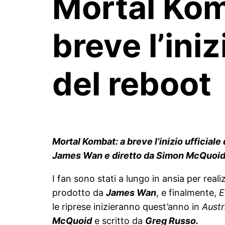
Mortal Kom
breve l’iniz
del reboot
Mortal Kombat: a breve l’inizio ufficiale
James Wan e diretto da Simon McQuoid
I fan sono stati a lungo in ansia per real
prodotto da
James Wan
, e finalmente,
E
le riprese inizieranno quest’anno in
Austr
McQuoid
e scritto da
Greg Russo.