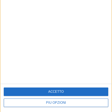
ACCETTO
PIÙ OPZIONI