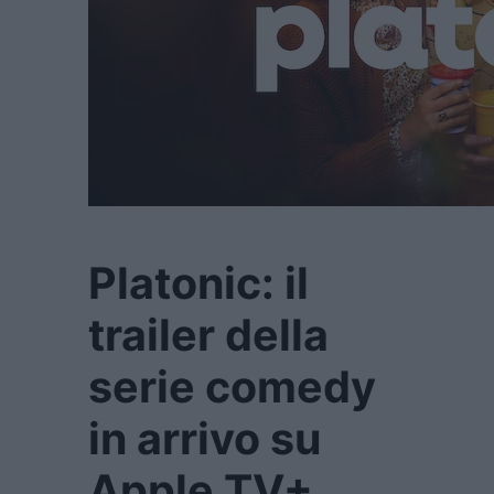
Platonic: il
trailer della
serie comedy
in arrivo su
Apple TV+