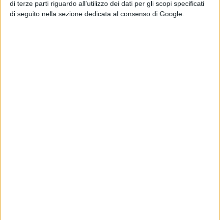
di terze parti riguardo all’utilizzo dei dati per gli scopi specificati
Leggi anche:
STILL: la storia di
di seguito nella sezione dedicata al consenso di Google.
Michael J. Fox: l’artwork e il trailer
italiani del film in uscita a maggio su
Apple TV+
Pubblicato
Aprile 27, 2023
in
Serie e Tv News
da
La Redazione
Tag:
Articoli recenti