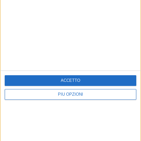
ACCETTO
PIÙ OPZIONI