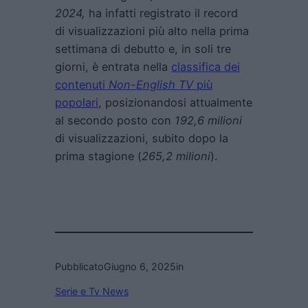
2024,
ha infatti registrato il record
di visualizzazioni più alto nella prima
settimana di debutto e, in soli tre
giorni, è entrata nella
classifica dei
contenuti
Non-English TV
più
popolari
, posizionandosi attualmente
al secondo posto con
192,6 milioni
di visualizzazioni, subito dopo la
prima stagione (
265,2 milioni
).
Pubblicato
Giugno 6, 2025
in
Serie e Tv News