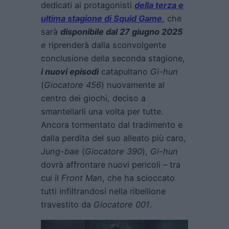
dedicati ai protagonisti
della terza e
ultima stagione di Squid Game
,
che
sarà
disponibile dal 27 giugno 2025
e
riprenderà dalla sconvolgente
conclusione della seconda stagione,
i nuovi episodi
catapultano
Gi-hun
(
Giocatore 456
) nuovamente al
centro dei giochi, deciso a
smantellarli una volta per tutte.
Ancora tormentato dal tradimento e
dalla perdita del suo alleato più caro,
Jung-bae
(
Giocatore 390
),
Gi-hun
dovrà affrontare nuovi pericoli – tra
cui il
Front Man
, che ha scioccato
tutti infiltrandosi nella ribellione
travestito da
Giocatore 001
.