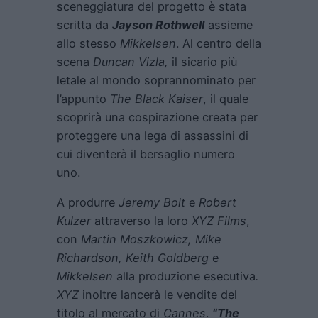
sceneggiatura del progetto è stata
scritta da
Jayson Rothwell
assieme
allo stesso
Mikkelsen
. Al centro della
scena
Duncan Vizla,
il sicario più
letale al mondo soprannominato per
l’appunto
The Black Kaiser
, il quale
scoprirà una cospirazione creata per
proteggere una lega di assassini di
cui diventerà il bersaglio numero
uno.
A produrre
Jeremy Bolt
e
Robert
Kulzer
attraverso la loro
XYZ Films
,
con
Martin Moszkowicz, Mike
Richardson, Keith Goldberg
e
Mikkelsen
alla produzione esecutiva
.
XYZ
inoltre lancerà le vendite del
titolo al mercato di
Cannes
.
“The