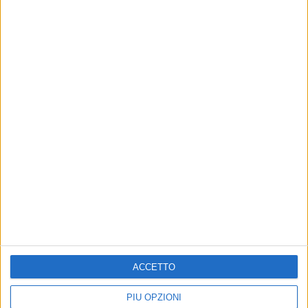
ACCETTO
PIÙ OPZIONI