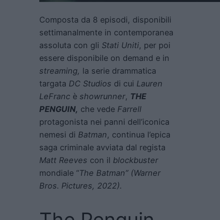
Composta da 8 episodi, disponibili
settimanalmente in contemporanea
assoluta con gli
Stati Uniti
, per poi
essere disponibile on demand e in
streaming,
la serie drammatica
targata
DC Studios
di cui
Lauren
LeFranc
è
showrunner
,
THE
PENGUIN,
che vede
Farrell
protagonista nei panni dell’iconica
nemesi di
Batman
, continua l’epica
saga criminale avviata dal regista
Matt Reeves
con il
blockbuster
mondiale “
The Batman” (Warner
Bros. Pictures, 2022).
The Penguin,