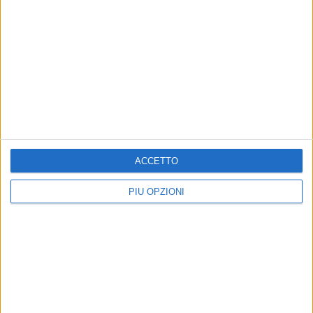
ACCETTO
PIÙ OPZIONI