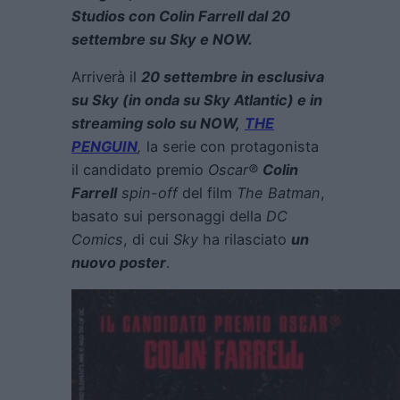
Studios con Colin Farrell dal 20
settembre su Sky e NOW.
Arriverà il
20 settembre in esclusiva
su Sky (in onda su Sky Atlantic) e in
streaming solo su NOW,
THE
PENGUIN
,
la serie con protagonista
il candidato premio
Oscar®
Colin
Farrell
spin-off
del film
The Batman
,
basato sui personaggi della
DC
Comics
, di cui
Sky
ha rilasciato
un
nuovo poster
.