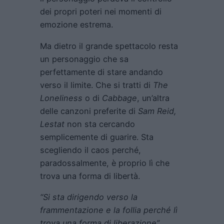
dei propri poteri nei momenti di
emozione estrema.
Ma dietro il grande spettacolo resta
un personaggio che sa
perfettamente di stare andando
verso il limite. Che si tratti di
The
Loneliness
o di
Cabbage
, un’altra
delle canzoni preferite di
Sam Reid,
Lestat
non sta cercando
semplicemente di guarire. Sta
scegliendo il caos perché,
paradossalmente, è proprio lì che
trova una forma di libertà.
“Si sta dirigendo verso la
frammentazione e la follia perché lì
trova una forma di liberazione”,