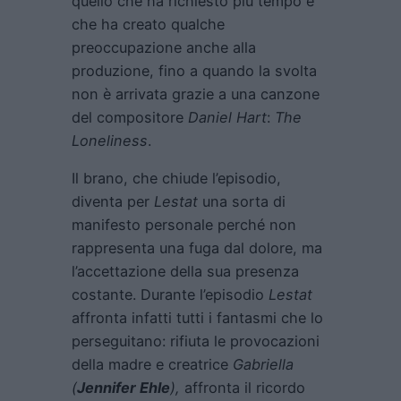
quello che ha richiesto più tempo e
che ha creato qualche
preoccupazione anche alla
produzione, fino a quando la svolta
non è arrivata grazie a una canzone
del compositore
Daniel Hart
:
The
Loneliness
.
Il brano, che chiude l’episodio,
diventa per
Lestat
una sorta di
manifesto personale perché non
rappresenta una fuga dal dolore, ma
l’accettazione della sua presenza
costante. Durante l’episodio
Lestat
affronta infatti tutti i fantasmi che lo
perseguitano: rifiuta le provocazioni
della madre e creatrice
Gabriella
(
Jennifer Ehle
),
affronta il ricordo