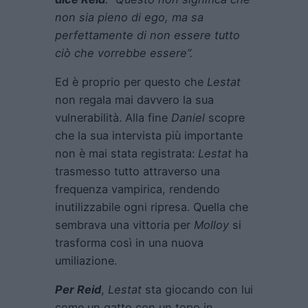
non sia pieno di ego, ma sa
perfettamente di non essere tutto
ciò che vorrebbe essere”.
Ed è proprio per questo che
Lestat
non regala mai davvero la sua
vulnerabilità. Alla fine
Daniel
scopre
che la sua intervista più importante
non è mai stata registrata:
Lestat
ha
trasmesso tutto attraverso una
frequenza vampirica, rendendo
inutilizzabile ogni ripresa. Quella che
sembrava una vittoria per
Molloy
si
trasforma così in una nuova
umiliazione.
Per Reid
,
Lestat
sta giocando con lui
come un gatto con un topo in