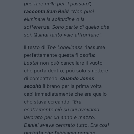
può fare nulla per il passato”,
racconta Sam Reid
. “Non puoi
eliminare la solitudine o la
sofferenza. Sono parte di quello che
sei. Quindi tanto vale affrontarle”.
Il testo di
The Loneliness
riassume
perfettamente questa filosofia:
Lestat
non può cancellare il vuoto
che porta dentro, può solo smettere
di combatterlo.
Quando Jones
ascoltò
il brano per la prima volta
capì immediatamente che era quello
che stava cercando.
“Era
esattamente ciò su cui avevamo
lavorato per un anno e mezzo.
Daniel aveva centrato tutto. Era così
perfetta che l’abbiamo persino