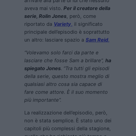
arrivare alla parte di lui che nessuno
aveva mai visto.
Per il creatore della
serie, Rolin Jones
, però, come
riportato da
Variety
,
il significato
principale dell’episodio è soprattutto
un altro: lasciare spazio a
Sam Reid
.
“Volevamo solo farci da parte e
lasciare che fosse Sam a brillare”,
ha
spiegato Jones
. “Tra tutti gli episodi
della serie, questo mostra meglio di
qualsiasi altro cosa sia capace di
fare come attore. È il suo momento
più importante”.
La realizzazione dell’episodio, però,
non è stata semplice. È stato uno dei
capitoli più complessi della stagione,