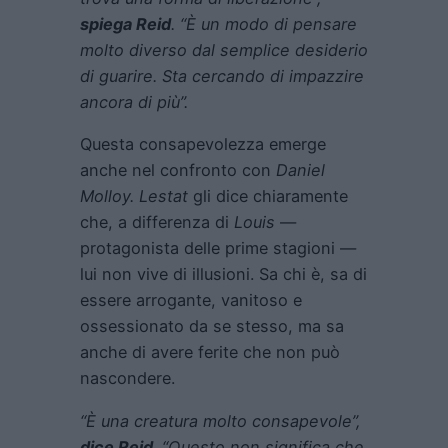
spiega Reid
. “È un modo di pensare
molto diverso dal semplice desiderio
di guarire. Sta cercando di impazzire
ancora di più”.
Questa consapevolezza emerge
anche nel confronto con
Daniel
Molloy. Lestat
gli dice chiaramente
che, a differenza di
Louis
—
protagonista delle prime stagioni —
lui non vive di illusioni. Sa chi è, sa di
essere arrogante, vanitoso e
ossessionato da se stesso, ma sa
anche di avere ferite che non può
nascondere.
“È una creatura molto consapevole”,
dice Reid
. “Questo non significa che