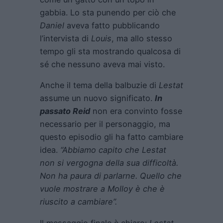
gabbia. Lo sta punendo per ciò che
Daniel
aveva fatto pubblicando
l’intervista di
Louis
, ma allo stesso
tempo gli sta mostrando qualcosa di
sé che nessuno aveva mai visto.
Anche il tema della balbuzie di
Lestat
assume un nuovo significato.
In
passato Reid
non era convinto fosse
necessario per il personaggio, ma
questo episodio gli ha fatto cambiare
idea.
“Abbiamo capito che Lestat
non si vergogna della sua difficoltà.
Non ha paura di parlarne. Quello che
vuole mostrare a Molloy è che è
riuscito a cambiare”.
Il messaggio finale è chiaro:
Lestat