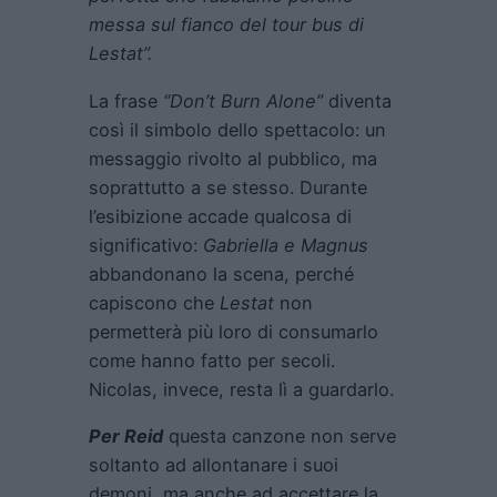
messa sul fianco del tour bus di
Lestat”.
La frase
“Don’t Burn Alone”
diventa
così il simbolo dello spettacolo: un
messaggio rivolto al pubblico, ma
soprattutto a se stesso. Durante
l’esibizione accade qualcosa di
significativo:
Gabriella e Magnus
abbandonano la scena, perché
capiscono che
Lestat
non
permetterà più loro di consumarlo
come hanno fatto per secoli.
Nicolas, invece, resta lì a guardarlo.
Per Reid
questa canzone non serve
soltanto ad allontanare i suoi
demoni, ma anche ad accettare la