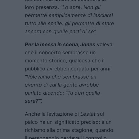
loro presenza. “
Lo apre. Non gli
permette semplicemente di lasciarsi
tutto alle spalle: gli permette di stare
ancora con quelle parti di sé”.
Per la messa in scena, Jones
voleva
che il concerto sembrasse un
momento storico, qualcosa che il
pubblico avrebbe ricordato per anni.
“Volevamo che sembrasse un
evento di cui la gente avrebbe
parlato dicendo: “Tu c’eri quella
sera?””.
Anche la levitazione di
Lestat
sul
palco ha un significato preciso: è un
richiamo alla prima stagione, quando
il personaggio perdeva il controllo