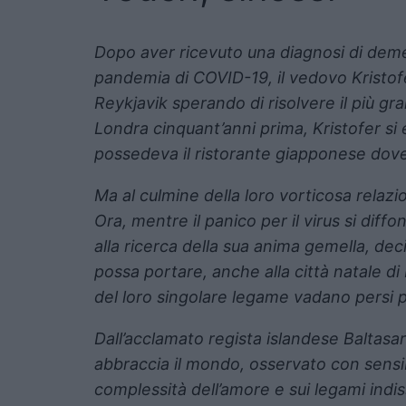
Dopo aver ricevuto una diagnosi di demenza
pandemia di COVID-19, il vedovo Kristofer 
Reykjavik sperando di risolvere il più gr
Londra cinquant’anni prima, Kristofer si 
possedeva il ristorante giapponese dov
Ma al culmine della loro vorticosa rela
Ora, mentre il panico per il virus si diffo
alla ricerca della sua anima gemella, de
possa portare, anche alla città natale di
del loro singolare legame vadano persi
Dall’acclamato regista islandese Baltas
abbraccia il mondo, osservato con sensib
complessità dell’amore e sui legami indi