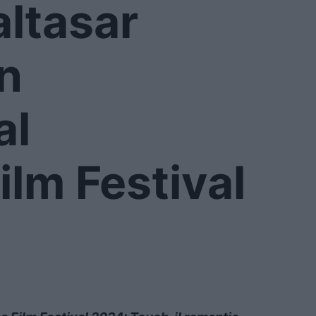
altasar
n
al
ilm Festival