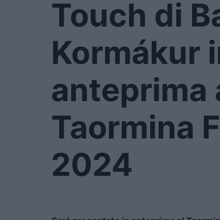
Touch di B
Kormákur i
anteprima 
Taormina F
2024