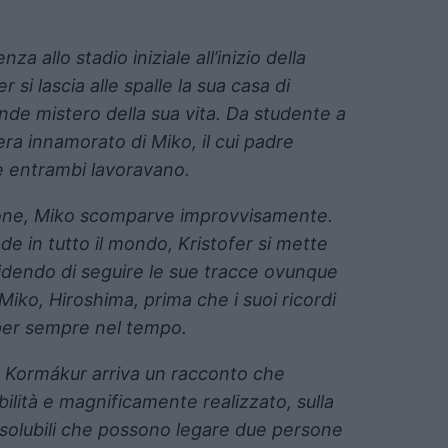
 allo stadio iniziale all’inizio della
si lascia alle spalle la sua casa di
ande mistero della sua vita. Da studente a
era innamorato di Miko, il cui padre
e entrambi lavoravano.
zione, Miko scomparve improvvisamente.
nde in tutto il mondo, Kristofer si mette
cidendo di seguire le sue tracce ovunque
 Miko, Hiroshima, prima che i suoi ricordi
 per sempre nel tempo.
ar Kormákur arriva un racconto che
ilità e magnificamente realizzato, sulla
ssolubili che possono legare due persone