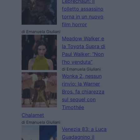
Leprechaun: il
folletto assassino
torna in un nuovo
film horror
di Emanuela Giuliani
Meadow Walker e
la Toyota Supra di
Paul Walker: “Non
l’ho venduta”
di Emanuela Giuliani
Wonka 2, nessun
rinvio: la Warner
Bros. fa chiarezza
sul sequel con
Timothée
Chalamet
di Emanuela Giuliani
Venezia 83: a Luca
Guadagnino il