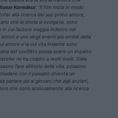
ltasar Kormákur.
“Il film inizia in modo
ofer alla ricerca del suo primo amore,
no che la storia si svolgeva, sono
n cui l’autore viaggia indietro nel
ettori a uno degli eventi più orribili della
ui amore e la cui vita insieme sono
trauma del conflitto possa avere un impatto
stofer mi ha colpito a molti livelli. Dalla
sono fare all’inizio della vita, possono
chiudere con il passato diventa un
parlare sia ai giovani che agli anziani,
loro che sono ansiosamente alla ricerca