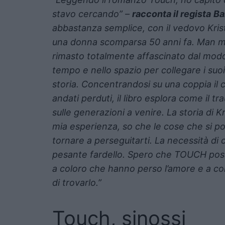
stavo cercando” –
racconta il regista
Ba
abbastanza semplice, con il vedovo Krist
una donna scomparsa 50 anni fa. Man ma
rimasto totalmente affascinato dal modo i
tempo e nello spazio per collegare i suoi l
storia. Concentrandosi su una coppia il c
andati perduti, il libro esplora come il 
sulle generazioni a venire. La storia di Kri
mia esperienza, so che le cose che si pos
tornare a perseguitarti. La necessità di 
pesante fardello. Spero che TOUCH possa 
a coloro che hanno perso l’amore e a co
di trovarlo.”
Touch, sinossi