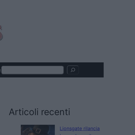
Search
o
Articoli recenti
Lionsgate rilancia