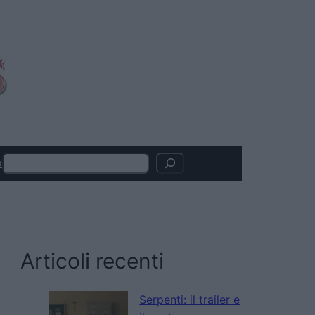
Search
o
Articoli recenti
Serpenti: il trailer e