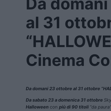
Da domani 
al 31 ottob
“HALLOWEE
Cinema Col
Da domani 23 ottobre al 31 ottobre “H
Da sabato 23 a domenica 31 ottobre
Sky
Halloween
con
più di 90
titoli
“da paura”