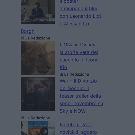
il poster
anticipano il film
con Leonardo Lidi
e Alessandro
Borghi
di La Redazione
LION: su Disney+
la storia vera del
cucciolo di leone
Kio
di La Redazione
War – Il Divorzio
del Secolo: il
teaser trailer della
serie novembre su
Sky e NOW
di La Redazione
Rakuten TV: le
novità di agosto