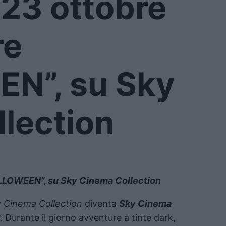
23 ottobre
re
N”, su Sky
lection
ALLOWEEN”, su Sky Cinema Collection
 Cinema Collection
diventa
Sky Cinema
.
Durante il giorno avventure a tinte dark,