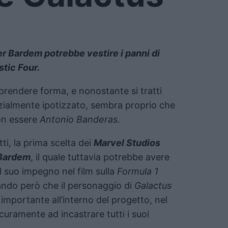
r Bardem potrebbe vestire i panni di
tic Four.
a prendere forma, e nonostante si tratti
izialmente ipotizzato, sembra proprio che
n essere
Antonio Banderas.
tti, la prima scelta dei
Marvel Studios
 Bardem
, il quale tuttavia potrebbe avere
el suo impegno nel film sulla
Formula 1
ando però che il personaggio di
Galactus
mportante all’interno del progetto, nel
icuramente ad incastrare tutti i suoi