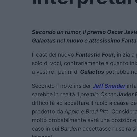
Secondo un rumor, il premio Oscar Javie
Galactus nel nuovo e attesissimo Fantas
Il cast del nuovo
Fantastic Four
, inizia 
solo di voci, contrariamente a quanto in
a vestire i panni di
Galactus
potrebbe no
Secondo il noto insider
Jeff Sneider
infa
sarebbe in realtà il
premio Oscar
Javier
difficoltà ad accettare il ruolo a causa d
prodotto da
Apple
e
Brad Pitt
. Consider
molto probabilmente avrà una posizione i
caso in cui
Bardem
accettasse riuscirà s