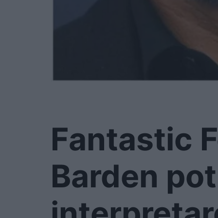
Fantastic F
Barden po
interpreta