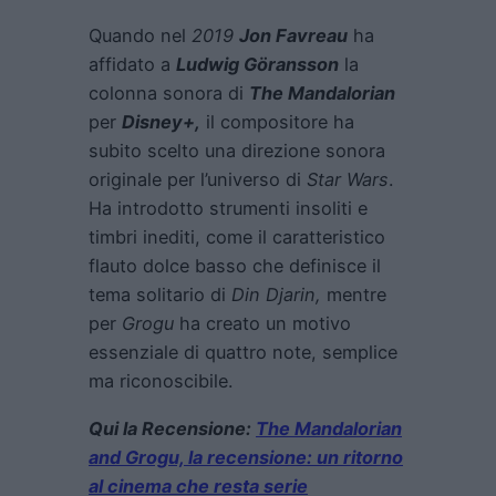
Quando nel
2019
Jon Favreau
ha
affidato a
Ludwig Göransson
la
colonna sonora di
The Mandalorian
per
Disney+,
il compositore ha
subito scelto una direzione sonora
originale per l’universo di
Star Wars
.
Ha introdotto strumenti insoliti e
timbri inediti, come il caratteristico
flauto dolce basso che definisce il
tema solitario di
Din Djarin,
mentre
per
Grogu
ha creato un motivo
essenziale di quattro note, semplice
ma riconoscibile.
Qui la Recensione:
The Mandalorian
and Grogu, la recensione: un ritorno
al cinema che resta serie