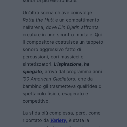
sonorità più elettroniche.
Un’altra scena chiave coinvolge
Rotta the Hutt
e un combattimento
nell’arena, dove
Din Djarin
affronta
creature in uno scontro mortale. Qui
il compositore costruisce un tappeto
sonoro aggressivo fatto di
percussioni, cori massicci e
sintetizzatori.
L’ispirazione, ha
spiegato
, arriva dal programma anni
’90
American Gladiators
, che da
bambino gli trasmetteva quell’idea di
spettacolo fisico, esagerato e
competitivo.
La sfida più complessa, però, come
riportato da
Variety,
è stata la