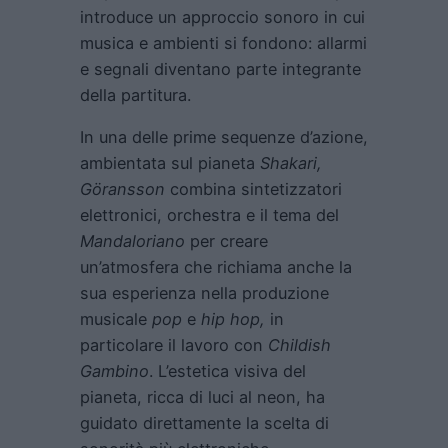
introduce un approccio sonoro in cui
musica e ambienti si fondono: allarmi
e segnali diventano parte integrante
della partitura.
In una delle prime sequenze d’azione,
ambientata sul pianeta
Shakari,
Göransson
combina sintetizzatori
elettronici, orchestra e il tema del
Mandaloriano
per creare
un’atmosfera che richiama anche la
sua esperienza nella produzione
musicale
pop
e
hip hop,
in
particolare il lavoro con
Childish
Gambino
. L’estetica visiva del
pianeta, ricca di luci al neon, ha
guidato direttamente la scelta di