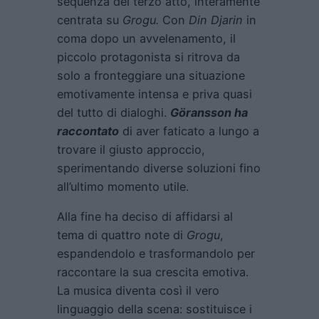
sequenza del terzo atto, interamente
centrata su
Grogu.
Con
Din Djarin
in
coma dopo un avvelenamento, il
piccolo protagonista si ritrova da
solo a fronteggiare una situazione
emotivamente intensa e priva quasi
del tutto di dialoghi.
Göransson ha
raccontato
di aver faticato a lungo a
trovare il giusto approccio,
sperimentando diverse soluzioni fino
all’ultimo momento utile.
Alla fine ha deciso di affidarsi al
tema di quattro note di
Grogu
,
espandendolo e trasformandolo per
raccontare la sua crescita emotiva.
La musica diventa così il vero
linguaggio della scena: sostituisce i