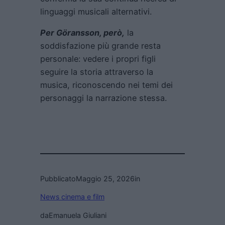
linguaggi musicali alternativi.
Per Göransson, però,
la
soddisfazione più grande resta
personale: vedere i propri figli
seguire la storia attraverso la
musica, riconoscendo nei temi dei
personaggi la narrazione stessa.
Pubblicato
Maggio 25, 2026
in
News cinema e film
da
Emanuela Giuliani