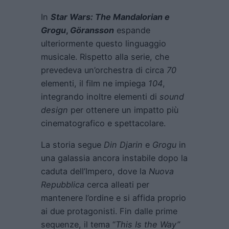
In
Star Wars: The Mandalorian e
Grogu
,
Göransson
espande
ulteriormente questo linguaggio
musicale. Rispetto alla serie, che
prevedeva un’orchestra di circa
70
elementi, il film ne impiega
104
,
integrando inoltre elementi di
sound
design
per ottenere un impatto più
cinematografico e spettacolare.
La storia segue
Din Djarin
e
Grogu
in
una galassia ancora instabile dopo la
caduta dell’Impero, dove la
Nuova
Repubblica
cerca alleati per
mantenere l’ordine e si affida proprio
ai due protagonisti. Fin dalle prime
sequenze, il tema “
This Is the Way”