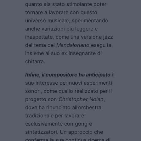
quanto sia stato stimolante poter
tornare a lavorare con questo
universo musicale, sperimentando
anche variazioni più leggere e
inaspettate, come una versione jazz
del tema del
Mandaloriano
eseguita
insieme al suo ex insegnante di
chitarra.
Infine, il compositore ha anticipato
il
suo interesse per nuovi esperimenti
sonori, come quello realizzato per il
progetto con
Christopher Nolan
,
dove ha rinunciato all’orchestra
tradizionale per lavorare
esclusivamente con gong e
sintetizzatori. Un approccio che
conferma la sua continua ricerca di