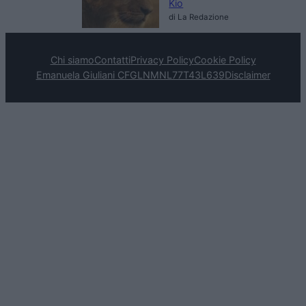
Kio
di La Redazione
Chi siamo
Contatti
Privacy Policy
Cookie Policy
Emanuela Giuliani CFGLNMNL77T43L639
Disclaimer