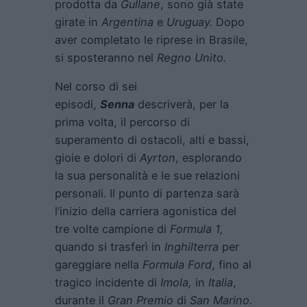
prodotta da
Gullane
, sono già state
girate in
Argentina
e
Uruguay.
Dopo
aver completato le riprese in Brasile,
si sposteranno nel
Regno Unito.
Nel corso di sei
episodi,
Senna
descriverà, per la
prima volta, il percorso di
superamento di ostacoli, alti e bassi,
gioie e dolori di
Ayrton
, esplorando
la sua personalità e le sue relazioni
personali. Il punto di partenza sarà
l’inizio della carriera agonistica del
tre volte campione di
Formula 1,
quando si trasferì in
Inghilterra
per
gareggiare nella
Formula Ford
, fino al
tragico incidente di
Imola,
in
Italia
,
durante il
Gran Premio
di
San Marino.