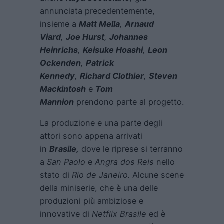
annunciata precedentemente,
insieme a
Matt Mella
,
Arnaud
Viard
,
Joe Hurst
,
Johannes
Heinrichs
,
Keisuke Hoashi
,
Leon
Ockenden
,
Patrick
Kennedy
,
Richard Clothier
,
Steven
Mackintosh
e
Tom
Mannion
prendono parte al progetto.
La produzione e una parte degli
attori sono appena arrivati
in
Brasile,
dove le riprese si terranno
a
San Paolo
e
Angra dos Reis
nello
stato di
Rio de Janeiro.
Alcune scene
della miniserie, che è una delle
produzioni più ambiziose e
innovative di
Netflix Brasile
ed è