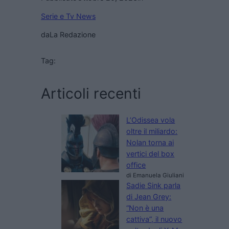
Serie e Tv News
da
La Redazione
Tag:
Articoli recenti
L’Odissea vola
oltre il miliardo:
Nolan torna ai
vertici del box
office
di Emanuela Giuliani
Sadie Sink parla
di Jean Grey:
“Non è una
cattiva”, il nuovo