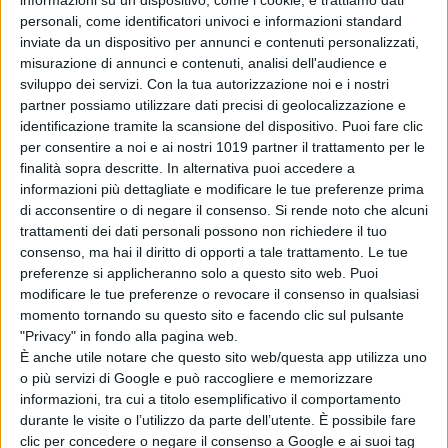
informazioni su un dispositivo, come i cookie, e trattiamo dati
personali, come identificatori univoci e informazioni standard
inviate da un dispositivo per annunci e contenuti personalizzati,
misurazione di annunci e contenuti, analisi dell'audience e
sviluppo dei servizi.
Con la tua autorizzazione noi e i nostri
partner possiamo utilizzare dati precisi di geolocalizzazione e
identificazione tramite la scansione del dispositivo. Puoi fare clic
per consentire a noi e ai nostri 1019 partner il trattamento per le
finalità sopra descritte. In alternativa puoi accedere a
informazioni più dettagliate e modificare le tue preferenze prima
di acconsentire o di negare il consenso.
Si rende noto che alcuni
trattamenti dei dati personali possono non richiedere il tuo
consenso, ma hai il diritto di opporti a tale trattamento. Le tue
preferenze si applicheranno solo a questo sito web. Puoi
modificare le tue preferenze o revocare il consenso in qualsiasi
momento tornando su questo sito e facendo clic sul pulsante
"Privacy" in fondo alla pagina web.
È anche utile notare che questo sito web/questa app utilizza uno
o più servizi di Google e può raccogliere e memorizzare
informazioni, tra cui a titolo esemplificativo il comportamento
durante le visite o l’utilizzo da parte dell’utente. È possibile fare
clic per concedere o negare il consenso a Google e ai suoi tag