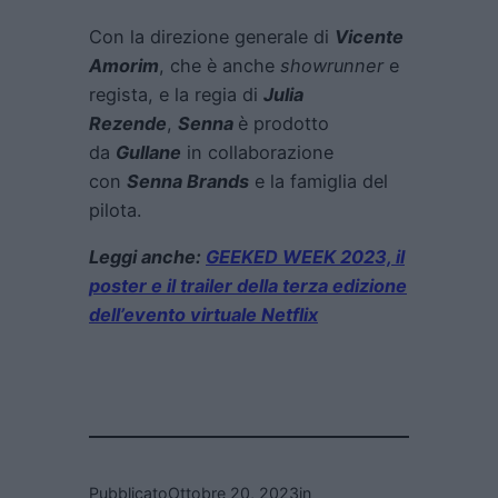
Con la direzione generale di
Vicente
Amorim
, che è anche
showrunner
e
regista, e la regia di
Julia
Rezende
,
Senna
è prodotto
da
Gullane
in collaborazione
con
Senna Brands
e la famiglia del
pilota.
Leggi anche:
GEEKED WEEK 2023, il
poster e il trailer della terza edizione
dell’evento virtuale Netflix
Pubblicato
Ottobre 20, 2023
in