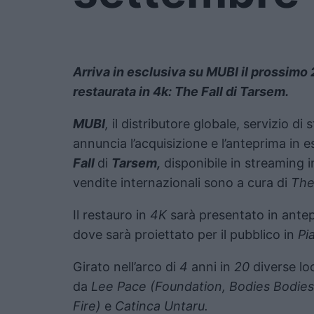
Arriva in esclusiva su MUBI il prossimo
restaurata in 4k: The Fall di Tarsem.
MUBI
,
il distributore globale, servizio di
annuncia l’acquisizione e l’anteprima in e
Fall
di
Tarsem,
disponibile in streaming 
vendite internazionali sono a cura di
The
Il restauro in
4K
sarà presentato in ante
dove sarà proiettato per il pubblico in
Pi
Girato nell’arco di
4
anni in
20
diverse lo
da
Lee Pace (Foundation, Bodies Bodies
Fire)
e
Catinca Untaru.