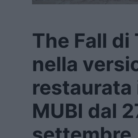
The Fall d
nella versi
restaurata 
MUBI dal 2
settembre