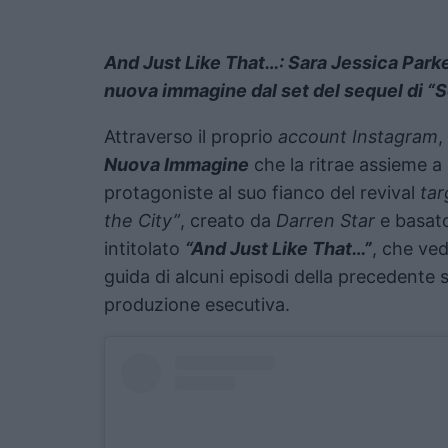
And Just Like That…: Sara Jessica Parker
nuova immagine dal set del sequel di “S
Attraverso il proprio
account Instagram
,
Nuova Immagine
che la ritrae assieme a
protagoniste al suo fianco del revival
ta
the City”
, creato da
Darren Star
e basat
intitolato
“And Just Like That…”
, che ved
guida di alcuni episodi della precedente 
produzione esecutiva.