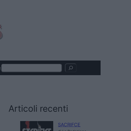
Search
o
Articoli recenti
SACRIFCE