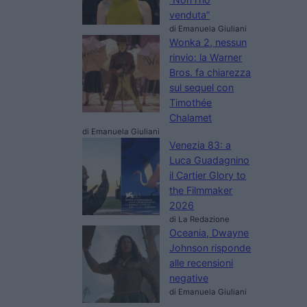
venduta”
di Emanuela Giuliani
Wonka 2, nessun
rinvio: la Warner
Bros. fa chiarezza
sul sequel con
Timothée
Chalamet
di Emanuela Giuliani
Venezia 83: a
Luca Guadagnino
il Cartier Glory to
the Filmmaker
2026
di La Redazione
Oceania, Dwayne
Johnson risponde
alle recensioni
negative
di Emanuela Giuliani