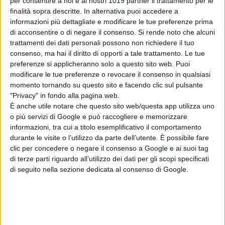
per consentire a noi e ai nostri 1019 partner il trattamento per le
finalità sopra descritte. In alternativa puoi accedere a
informazioni più dettagliate e modificare le tue preferenze prima
di acconsentire o di negare il consenso.
Si rende noto che alcuni
trattamenti dei dati personali possono non richiedere il tuo
consenso, ma hai il diritto di opporti a tale trattamento. Le tue
preferenze si applicheranno solo a questo sito web. Puoi
modificare le tue preferenze o revocare il consenso in qualsiasi
momento tornando su questo sito e facendo clic sul pulsante
"Privacy" in fondo alla pagina web.
È anche utile notare che questo sito web/questa app utilizza uno
o più servizi di Google e può raccogliere e memorizzare
informazioni, tra cui a titolo esemplificativo il comportamento
durante le visite o l’utilizzo da parte dell’utente. È possibile fare
clic per concedere o negare il consenso a Google e ai suoi tag
di terze parti riguardo all’utilizzo dei dati per gli scopi specificati
di seguito nella sezione dedicata al consenso di Google.