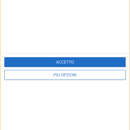
ACCETTO
PIÙ OPZIONI