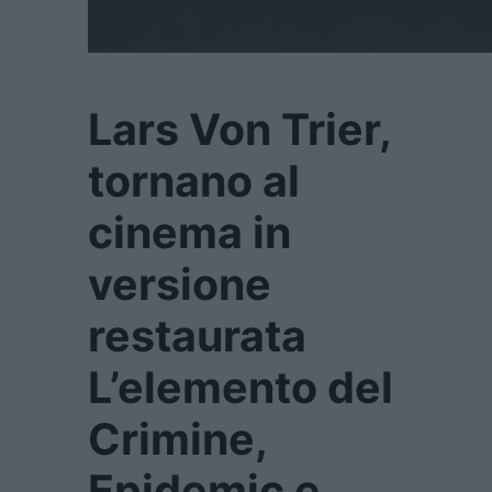
Lars Von Trier,
tornano al
cinema in
versione
restaurata
L’elemento del
Crimine,
Epidemic e