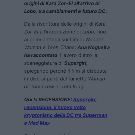
origini di Kara Zor-El all’arrivo di
Lobo, tra cambiamenti e futuro DC
.
Dalla riscrittura delle origini di
Kara
Zor-El
all’introduzione di
Lobo
, fino
ai primi dettagli sui film di
Wonder
Woman
e
Teen Titans
:
Ana Nogueira
ha raccontato
il lavoro dietro la
sceneggiatura di
Supergirl
,
spiegando perché il film si discosta
in diversi punti dal fumetto
Woman
of Tomorrow
di
Tom King.
Qui la RECENSIONE:
Supergirl,
recensione: il nuovo volto
kryptoniano della DC tra Superman
e Mad Max