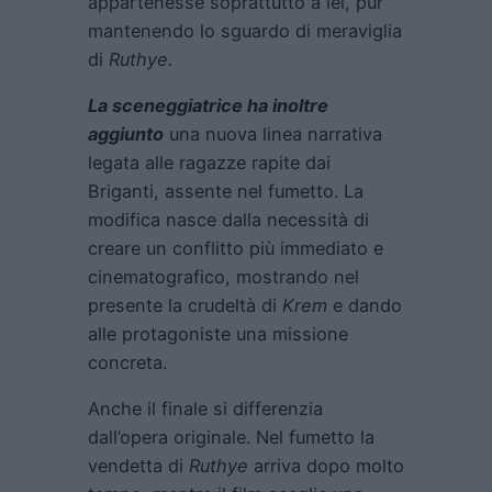
appartenesse soprattutto a lei, pur
mantenendo lo sguardo di meraviglia
di
Ruthye.
La sceneggiatrice ha inoltre
aggiunto
una nuova linea narrativa
legata alle ragazze rapite dai
Briganti, assente nel fumetto. La
modifica nasce dalla necessità di
creare un conflitto più immediato e
cinematografico, mostrando nel
presente la crudeltà di
Krem
e dando
alle protagoniste una missione
concreta.
Anche il finale si differenzia
dall’opera originale. Nel fumetto la
vendetta di
Ruthye
arriva dopo molto