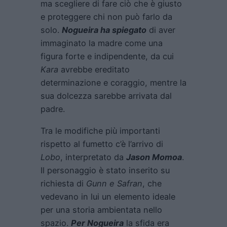
ma scegliere di fare ciò che è giusto
e proteggere chi non può farlo da
solo.
Nogueira ha spiegato
di aver
immaginato la madre come una
figura forte e indipendente, da cui
Kara
avrebbe ereditato
determinazione e coraggio, mentre la
sua dolcezza sarebbe arrivata dal
padre.
Tra le modifiche più importanti
rispetto al fumetto c’è l’arrivo di
Lobo
, interpretato da
Jason Momoa
.
Il personaggio è stato inserito su
richiesta di
Gunn e Safran
, che
vedevano in lui un elemento ideale
per una storia ambientata nello
spazio.
Per Nogueira
la sfida era