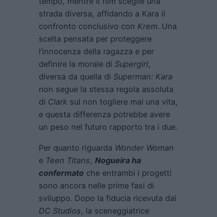
tempo, mentre il film sceglie una
strada diversa, affidando a Kara il
confronto conclusivo con
Krem
. Una
scelta pensata per proteggere
l’innocenza della ragazza e per
definire la morale di
Supergirl
,
diversa da quella di
Superman:
Kara
non segue la stessa regola assoluta
di
Clark
sul non togliere mai una vita,
e questa differenza potrebbe avere
un peso nel futuro rapporto tra i due.
Per quanto riguarda
Wonder Woman
e
Teen Titans
,
Nogueira ha
confermato
che entrambi i progetti
sono ancora nelle prime fasi di
sviluppo. Dopo la fiducia ricevuta dai
DC Studios
, la sceneggiatrice