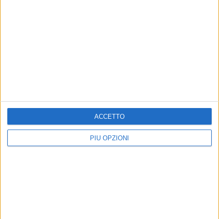
ACCETTO
PIÙ OPZIONI