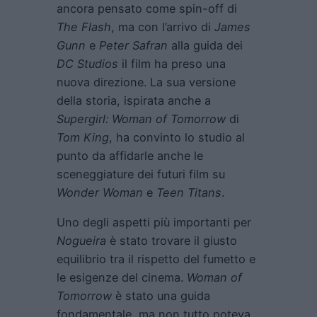
ancora pensato come spin-off di
The Flash
, ma con l’arrivo di
James
Gunn
e
Peter Safran
alla guida dei
DC Studios
il film ha preso una
nuova direzione. La sua versione
della storia, ispirata anche a
Supergirl: Woman of Tomorrow
di
Tom King
, ha convinto lo studio al
punto da affidarle anche le
sceneggiature dei futuri film su
Wonder Woman
e
Teen Titans
.
Uno degli aspetti più importanti per
Nogueira
è stato trovare il giusto
equilibrio tra il rispetto del fumetto e
le esigenze del cinema.
Woman of
Tomorrow
è stato una guida
fondamentale, ma non tutto poteva