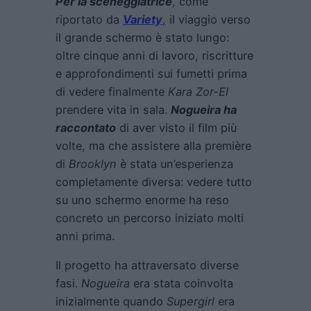
Per la sceneggiatrice
, come
riportato da
Variety
,
il viaggio verso
il grande schermo è stato lungo:
oltre cinque anni di lavoro, riscritture
e approfondimenti sui fumetti prima
di vedere finalmente
Kara Zor-El
prendere vita in sala.
Nogueira ha
raccontato
di aver visto il film più
volte, ma che assistere alla première
di
Brooklyn
è stata un’esperienza
completamente diversa: vedere tutto
su uno schermo enorme ha reso
concreto un percorso iniziato molti
anni prima.
Il progetto ha attraversato diverse
fasi.
Nogueira
era stata coinvolta
inizialmente quando
Supergirl
era