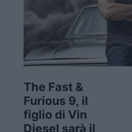
The Fast &
Furious 9, il
figlio di Vin
Diesel sarà il