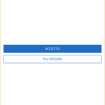
ACCETTO
PIÙ OPZIONI