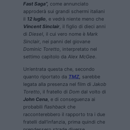
Fast Saga”,
come annunciato
approderà sui grandi schermi italiani
il
12 luglio
, e vedrà niente meno che
Vincent Sinclair
, il figlio di dieci anni
di
Diesel
, il cui vero nome è
Mark
Sinclair
, nei panni del giovane
Dominic Toretto
, interpretato nel
settimo capitolo da
Alex McGee
.
Un’entrata questa che, secondo
quanto riportato da
TMZ
,
sarebbe
legata alla presenza nel film di
Jakob
Toretto
, il fratello di
Dom
dal volto di
John Cena
, e di conseguenza ai
probabili
flashback
che
racconterebbero il rapporto tra i due
fratelli dall’infanzia, prima quindi che
prendessero strade diverse.